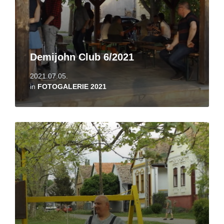
Demijohn Club 6/2021
2021.07.05.
in
FOTOGALERIE 2021
Read
More