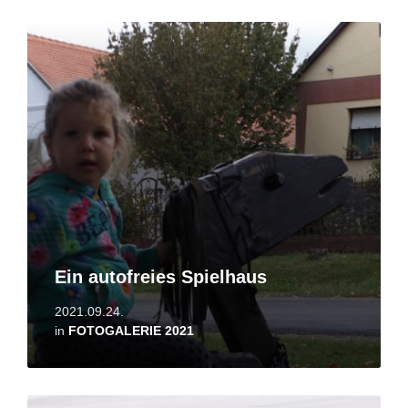
Read
More
Ein autofreies Spielhaus
2021.09.24.
in
FOTOGALERIE 2021
Read