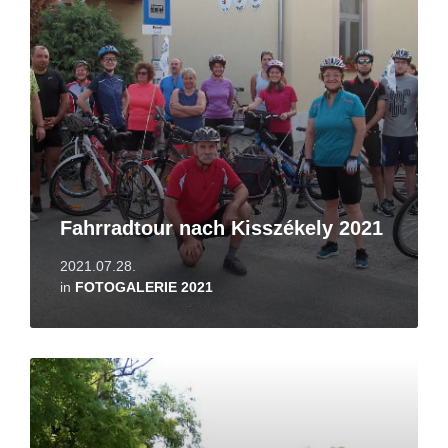
Fahrradtour nach Kisszékely 2021
2021.07.28.
in
FOTOGALERIE 2021
Read
More