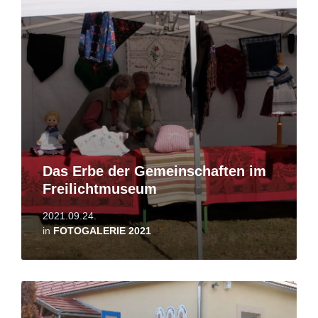
More
Das Erbe der Gemeinschaften im
Freilichtmuseum
2021.09.24.
in
FOTOGALERIE 2021
Read
More