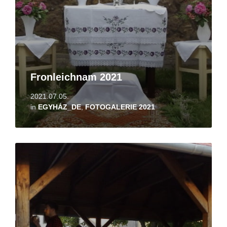
Fronleichnam 2021
2021.07.05.
in
EGYHÁZ_DE
,
FOTOGALERIE 2021
Read
More