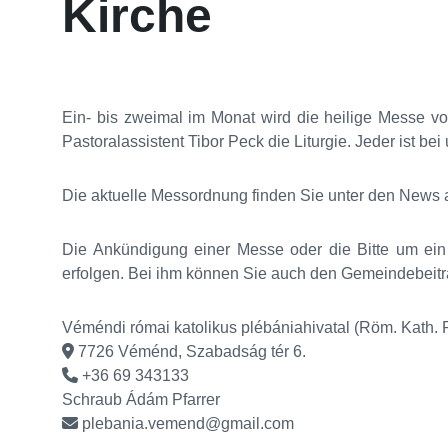
Kirche
Ein- bis zweimal im Monat wird die heilige Messe 
Pastoralassistent Tibor Peck die Liturgie. Jeder ist b
Die aktuelle Messordnung finden Sie unter den News a
Die Ankündigung einer Messe oder die Bitte um ein
erfolgen. Bei ihm können Sie auch den Gemeindebeitr
Véméndi római katolikus plébániahivatal (Röm. Kath.
7726 Véménd, Szabadság tér 6.
+36 69 343133
Schraub Ádám Pfarrer
plebania.vemend@gmail.com