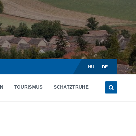
Choose
language:
HU
DE
EN
TOURISMUS
SCHATZTRUHE