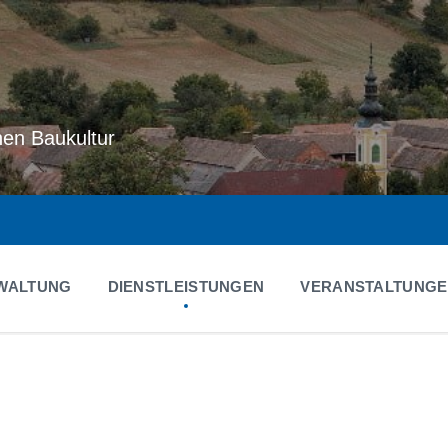
hen Baukultur
WALTUNG
DIENSTLEISTUNGEN
VERANSTALTUNG