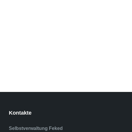
Kontakte
Selbstverwaltung Feked