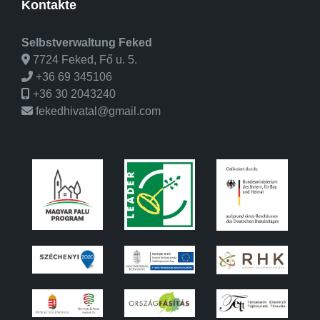
Kontakte
Selbstverwaltung Feked
7724 Feked, Fő u. 5.
+36 69 345106
+36 30 2043240
fekedhivatal@gmail.com