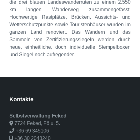
die drei blauen Landeswanderruten zu einem 2.550
km langen Wanderweg zusammengefasst.
Hochwertige Rastplätze, Brücken, Aussichts- und
Wetterschutzpunkte sowie Touristenhäuser wurden im
ganzen Land renoviert. Das Wandern und das
Sammeln von Zertifizierungssiegeln werden durch
neue, einheitliche, doch individuelle Stempelboxen
und Siegel noch aufregender.
Kontakte
Selbstverwaltung Feked
7724 Feked, Fő u. 5.
+36 69 345106
+36 30 2043240