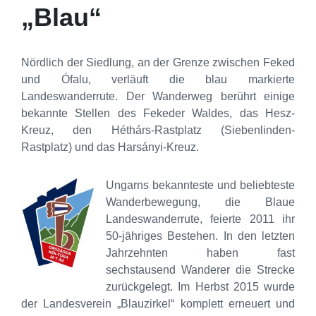
„Blau“
Nördlich der Siedlung, an der Grenze zwischen Feked
und Ófalu, verläuft die blau markierte
Landeswanderrute. Der Wanderweg berührt einige
bekannte Stellen des Fekeder Waldes, das Hesz-
Kreuz, den Héthárs-Rastplatz (Siebenlinden-
Rastplatz) und das Harsányi-Kreuz.
Ungarns bekannteste und beliebteste
Wanderbewegung, die Blaue
Landeswanderrute, feierte 2011 ihr
50-jähriges Bestehen. In den letzten
Jahrzehnten haben fast
sechstausend Wanderer die Strecke
zurückgelegt. Im Herbst 2015 wurde
der Landesverein „Blauzirkel“ komplett erneuert und