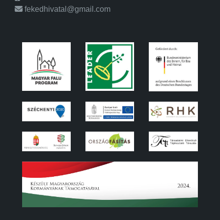
fekedhivatal@gmail.com