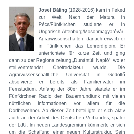
Josef Báling
(1928-2016) kam in Feked
zur Welt. Nach der Matura in
Pécs/Fünfkirchen studierte er in
Ungarisch-Altenburg/Mosonmagyaróvár
Agrarwissenschaften, danach erwarb er
in Fünfkirchen das Lehrerdiplom. Er
unterrichtete für kurze Zeit und ging
dann zu der Regionalzeitung „Dunántúli Napló“, wo er
stellvertretender Chefredakteur wurde. Die
Agrarwissenschaftliche Universität in Gödöllő
absolvierte er bereits als Familienvater im
Fernstudium. Anfang der 80er Jahre startete er im
Fünfkirchner Radio den Bauernrundfunk mit vielen
nützlichen Informationen vor allem für die
Dorfbewohner. Ab dieser Zeit beteiligte er sich aktiv
auch an der Arbeit des Deutschen Verbandes, später
der LdU. Im neuen Landesgremium kümmerte er sich
um die Schaffung einer neuen Kulturstruktur. Sein