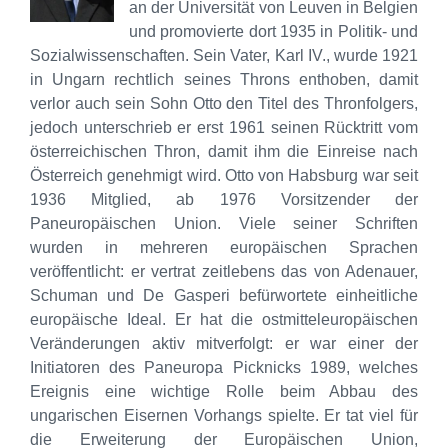
an der Universität von Leuven in Belgien
und promovierte dort 1935 in Politik- und
Sozialwissenschaften. Sein Vater, Karl IV., wurde 1921
in Ungarn rechtlich seines Throns enthoben, damit
verlor auch sein Sohn Otto den Titel des Thronfolgers,
jedoch unterschrieb er erst 1961 seinen Rücktritt vom
österreichischen Thron, damit ihm die Einreise nach
Österreich genehmigt wird. Otto von Habsburg war seit
1936 Mitglied, ab 1976 Vorsitzender der
Paneuropäischen Union. Viele seiner Schriften
wurden in mehreren europäischen Sprachen
veröffentlicht: er vertrat zeitlebens das von Adenauer,
Schuman und De Gasperi befürwortete einheitliche
europäische Ideal. Er hat die ostmitteleuropäischen
Veränderungen aktiv mitverfolgt: er war einer der
Initiatoren des Paneuropa Picknicks 1989, welches
Ereignis eine wichtige Rolle beim Abbau des
ungarischen Eisernen Vorhangs spielte. Er tat viel für
die Erweiterung der Europäischen Union,