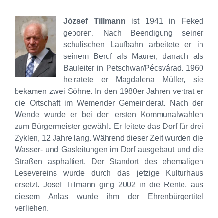
József Tillmann
ist 1941 in Feked
geboren. Nach Beendigung seiner
schulischen Laufbahn arbeitete er in
seinem Beruf als Maurer, danach als
Bauleiter in Petschwar/Pécsvárad. 1960
heiratete er Magdalena Müller, sie
bekamen zwei Söhne. In den 1980er Jahren vertrat er
die Ortschaft im Wemender Gemeinderat. Nach der
Wende wurde er bei den ersten Kommunalwahlen
zum Bürgermeister gewählt. Er leitete das Dorf für drei
Zyklen, 12 Jahre lang. Während dieser Zeit wurden die
Wasser- und Gasleitungen im Dorf ausgebaut und die
Straßen asphaltiert. Der Standort des ehemaligen
Lesevereins wurde durch das jetzige Kulturhaus
ersetzt. Josef Tillmann ging 2002 in die Rente, aus
diesem Anlas wurde ihm der Ehrenbürgertitel
verliehen.