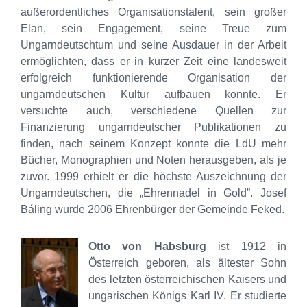
außerordentliches Organisationstalent, sein großer
Elan, sein Engagement, seine Treue zum
Ungarndeutschtum und seine Ausdauer in der Arbeit
ermöglichten, dass er in kurzer Zeit eine landesweit
erfolgreich funktionierende Organisation der
ungarndeutschen Kultur aufbauen konnte. Er
versuchte auch, verschiedene Quellen zur
Finanzierung ungarndeutscher Publikationen zu
finden, nach seinem Konzept konnte die LdU mehr
Bücher, Monographien und Noten herausgeben, als je
zuvor. 1999 erhielt er die höchste Auszeichnung der
Ungarndeutschen, die „Ehrennadel in Gold”. Josef
Báling wurde 2006 Ehrenbürger der Gemeinde Feked.
Otto von Habsburg
ist 1912 in
Österreich geboren, als ältester Sohn
des letzten österreichischen Kaisers und
ungarischen Königs Karl IV. Er studierte