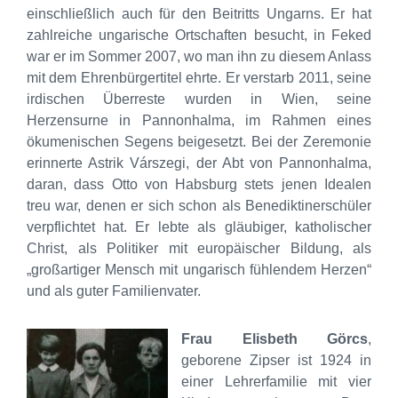
einschließlich auch für den Beitritts Ungarns. Er hat
zahlreiche ungarische Ortschaften besucht, in Feked
war er im Sommer 2007, wo man ihn zu diesem Anlass
mit dem Ehrenbürgertitel ehrte. Er verstarb 2011, seine
irdischen Überreste wurden in Wien, seine
Herzensurne in Pannonhalma, im Rahmen eines
ökumenischen Segens beigesetzt. Bei der Zeremonie
erinnerte Astrik Várszegi, der Abt von Pannonhalma,
daran, dass Otto von Habsburg stets jenen Idealen
treu war, denen er sich schon als Benediktinerschüler
verpflichtet hat. Er lebte als gläubiger, katholischer
Christ, als Politiker mit europäischer Bildung, als
„großartiger Mensch mit ungarisch fühlendem Herzen“
und als guter Familienvater.
Frau Elisbeth Görcs
,
geborene Zipser ist 1924 in
einer Lehrerfamilie mit vier