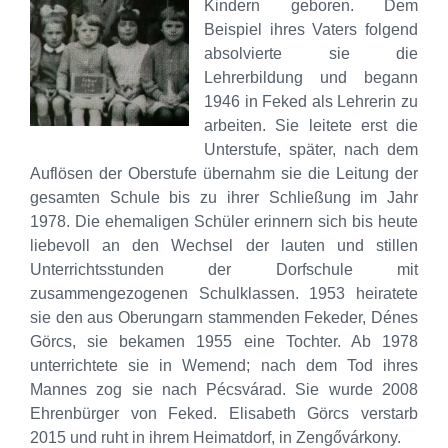
Kindern geboren. Dem
Beispiel ihres Vaters folgend
absolvierte sie die
Lehrerbildung und begann
1946 in Feked als Lehrerin zu
arbeiten. Sie leitete erst die
Unterstufe, später, nach dem
Auflösen der Oberstufe übernahm sie die Leitung der
gesamten Schule bis zu ihrer Schließung im Jahr
1978. Die ehemaligen Schüler erinnern sich bis heute
liebevoll an den Wechsel der lauten und stillen
Unterrichtsstunden der Dorfschule mit
zusammengezogenen Schulklassen. 1953 heiratete
sie den aus Oberungarn stammenden Fekeder, Dénes
Görcs, sie bekamen 1955 eine Tochter. Ab 1978
unterrichtete sie in Wemend; nach dem Tod ihres
Mannes zog sie nach Pécsvárad. Sie wurde 2008
Ehrenbürger von Feked. Elisabeth Görcs verstarb
2015 und ruht in ihrem Heimatdorf, in Zengővárkony.