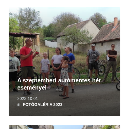
Tovább
A szeptemberi autómentes hét
eseményei
2023.10.01.
itt:
FOTÓGALÉRIA 2023
Tovább