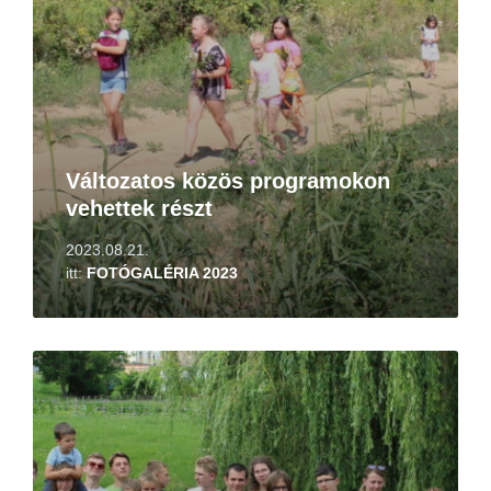
Változatos közös programokon
vehettek részt
2023.08.21.
itt:
FOTÓGALÉRIA 2023
Tovább