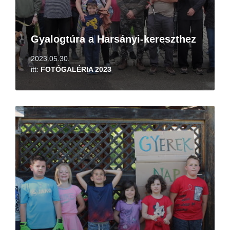
Gyalogtúra a Harsányi-kereszthez
2023.05.30.
itt:
FOTÓGALÉRIA 2023
Tovább