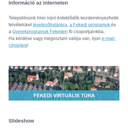
Információ az interneten
Településünk hírei iránt érdeklődők kezdeményezhetik
felvételüket
levelezőlistánkra
,
a Fekedi programok
és
a
Gyerekprogramok Fekeden
fb csoportjainkba.
Ha kérdése vagy megosztani valója van, írjon
e-mail-
címünkre
!
Slideshow