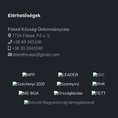
Elérhetőségek
Feked Község Önkormányzata
7724 Feked, Fő u. 5.
+36 69 345106
+36 30 2043240
fekedhivatal@gmail.com