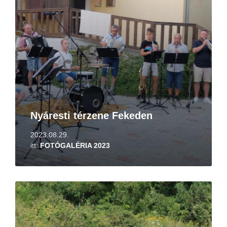
Nyáresti térzene Fekeden
2023.08.29.
itt:
FOTÓGALÉRIA 2023
Tovább