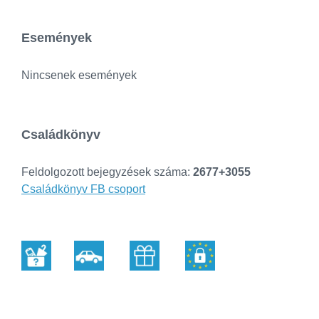
Események
Nincsenek események
Családkönyv
Feldolgozott bejegyzések száma:
2677+3055
Családkönyv FB csoport