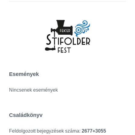
Események
Nincsenek események
Családkönyv
Feldolgozott bejegyzések száma:
2677+3055