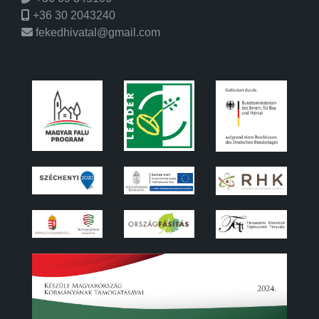
+36 30 2043240
fekedhivatal@gmail.com