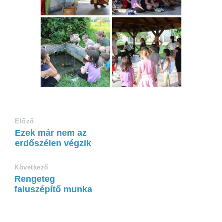
Előző
Ezek már nem az
erdőszélen végzik
Következő
Rengeteg
faluszépítő munka