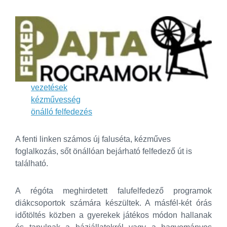
vezetések
kézművesség
önálló felfedezés
A fenti linken számos új faluséta, kézműves
foglalkozás, sőt önállóan bejárható felfedező út is
található.
A régóta meghirdetett falufelfedező programok
diákcsoportok számára készültek. A másfél-két órás
időtöltés közben a gyerekek játékos módon hallanak