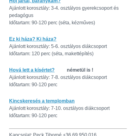
Hol jártál, báránykám?
Ajánlott korosztály: 3-4. osztályos gyerekcsoport és
pedagógus
Időtartam: 90-120 perc (séta, kézműves)
Ez ki háza? Ki háza?
Ajánlott korosztály: 5-6. osztályos diákcsoport
Időtartam: 120 perc (séta, makettépítés)
Hová lett a kísértet?
németül is !
Ajánlott korosztály: 7-8. osztályos diákcsoport
Időtartam: 90-120 perc
Kincskeresés a templomban
Ajánlott korosztály: 7-10. osztályos diákcsoport
Időtartam: 90-120 perc
Kapcsolat: Peck Tiborné +36 69 950 016