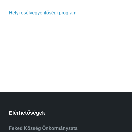
Helyi esélyegyenlőségi program
Elérhetőségek
Feked Község Önkormányzata