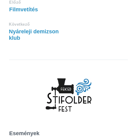
Előző
Filmvetítés
Következő
Nyáreleji demizson
klub
Események