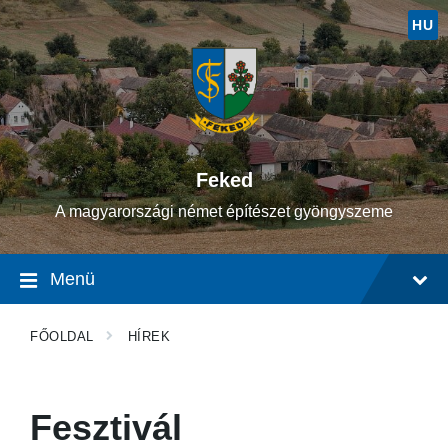
Ugrás
Ugrás
Ugrás
a
a
a
HU
tartalomhoz
fő
lábléchez
navigációhoz
Feked
A magyarországi német építészet gyöngyszeme
Menü
FŐOLDAL
HÍREK
Fesztivál