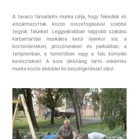
A tavaszi társadalmi munka célja, hogy fekediek és
elszármazottak közös összefogásával szebbé
tegyük falunkat. Leggyakrabban nagyobb szabású
karbantartási munkákra kerül ilyenkor sor, a
közterületeken, játszótereken és parkokban, a
templomban, a temetőben vagy a falu környéki
kereszteknél. A kora délutánig tartó önkéntes
munka közös ebéddel és beszélgetéssel zárul.