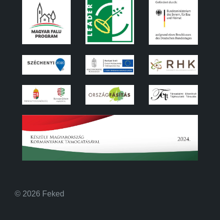
© 2026 Feked