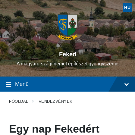
HU
Feked
A magyarországi német építészet gyöngyszeme
Menü
FŐOLDAL
RENDEZVÉNYEK
Egy nap Fekedért