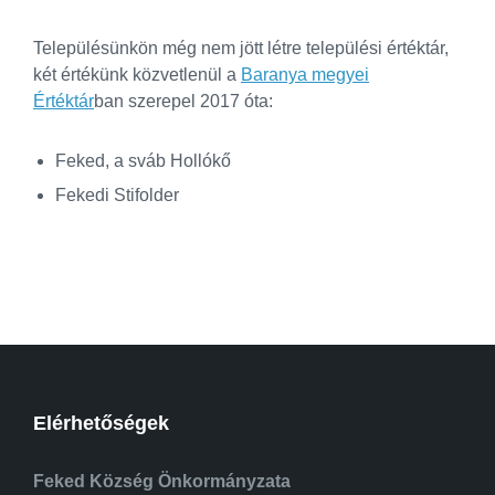
Településünkön még nem jött létre települési értéktár,
két értékünk közvetlenül a
Baranya megyei
Értéktár
ban szerepel 2017 óta:
Feked, a sváb Hollókő
Fekedi Stifolder
Elérhetőségek
Feked Község Önkormányzata