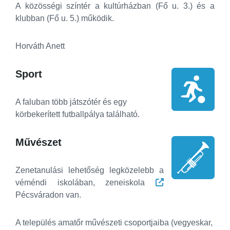
A közösségi színtér a kultúrházban (Fő u. 3.) és a
klubban (Fő u. 5.) működik.
Horváth Anett
Sport
A faluban több játszótér és egy
körbekerített futballpálya található.
Művészet
Zenetanulási lehetőség legközelebb a
véméndi iskolában, zeneiskola
Pécsváradon van.
A település amatőr művészeti csoportjaiba (vegyeskar,