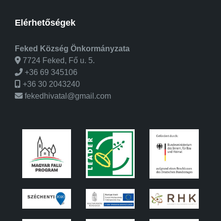
Elérhetőségek
Feked Község Önkormányzata
7724 Feked, Fő u. 5.
+36 69 345106
+36 30 2043240
fekedhivatal@gmail.com