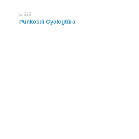
Előző
Pünkösdi Gyalogtúra