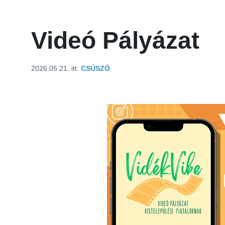
Videó Pályázat
2026.05.21.
itt:
CSÚSZÓ