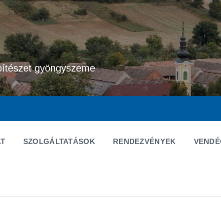
pítészet gyöngyszeme
T
SZOLGÁLTATÁSOK
RENDEZVÉNYEK
VEND