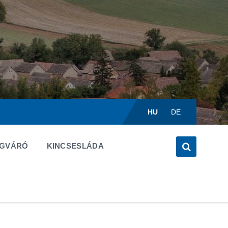
Válasszon
nyelvet:
HU
DE
ÉGVÁRÓ
KINCSESLÁDA