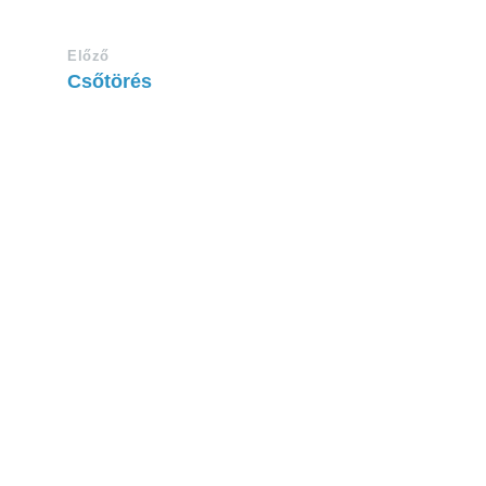
Előző
Csőtörés