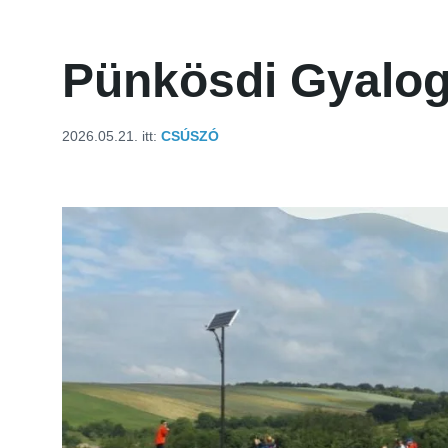
Pünkösdi Gyalog
2026.05.21.
itt:
CSÚSZÓ