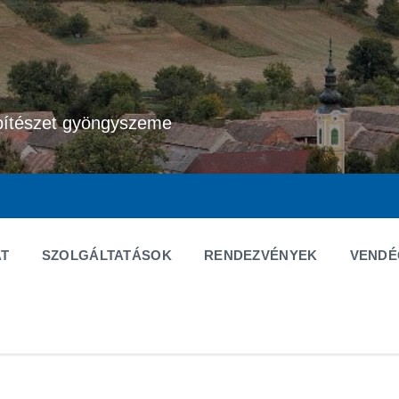
pítészet gyöngyszeme
T
SZOLGÁLTATÁSOK
RENDEZVÉNYEK
VEND