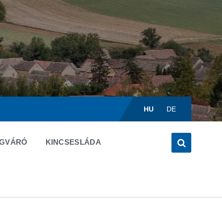
Válasszon
nyelvet:
HU
DE
ÉGVÁRÓ
KINCSESLÁDA