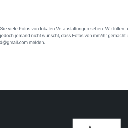
 Sie viele Fotos von lokalen Veranstaltungen sehen. Wir füllen
doch jemand nicht wünscht, dass Fotos von ihm/ihr gemacht und
eked@gmail.com melden.