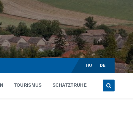
Choose
language:
HU
DE
EN
TOURISMUS
SCHATZTRUHE