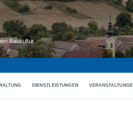
hen Baukultur
WALTUNG
DIENSTLEISTUNGEN
VERANSTALTUNG