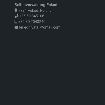
Selbstverwaltung Feked
7724 Feked, Fő u. 5.
+36 69 345106
+36 30 2043240
fekedhivatal@gmail.com