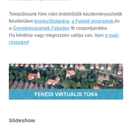
Településünk hírei iránt érdeklődők kezdeményezhetik
felvételüket
levelezőlistánkra
,
a Fekedi programok
és
a
Gyerekprogramok Fekeden
fb csoportjainkba.
Ha kérdése vagy megosztani valója van, írjon
e-mail-
címünkre
!
Slideshow