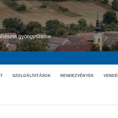
pítészet gyöngyszeme
T
SZOLGÁLTATÁSOK
RENDEZVÉNYEK
VEND