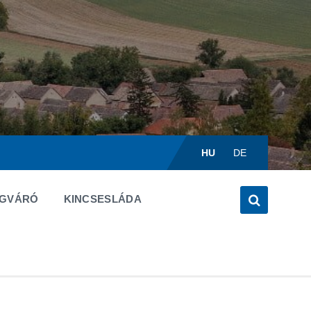
Válasszon
nyelvet:
HU
DE
ÉGVÁRÓ
KINCSESLÁDA