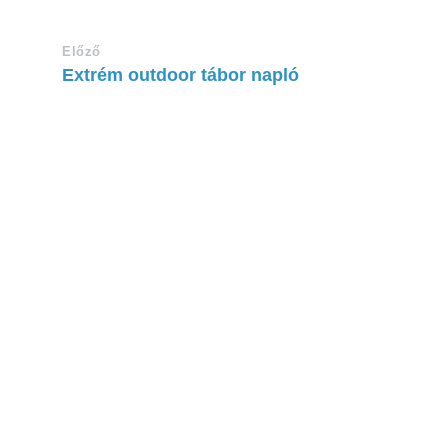
Előző
Extrém outdoor tábor napló