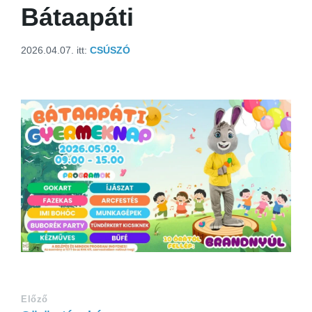
Bátaapáti
2026.04.07.
itt:
CSÚSZÓ
Előző