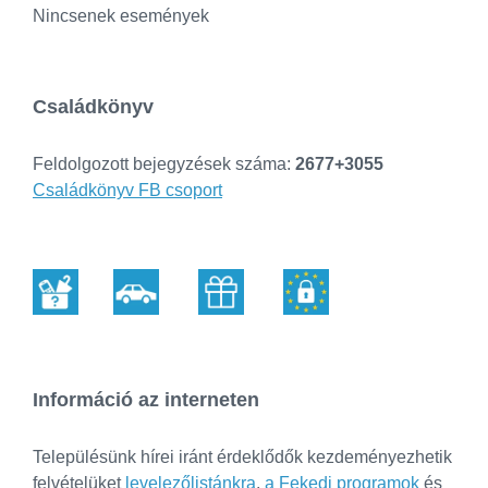
Nincsenek események
Családkönyv
Feldolgozott bejegyzések száma:
2677+3055
Családkönyv FB csoport
Információ az interneten
Településünk hírei iránt érdeklődők kezdeményezhetik
felvételüket
levelezőlistánkra
,
a Fekedi programok
és