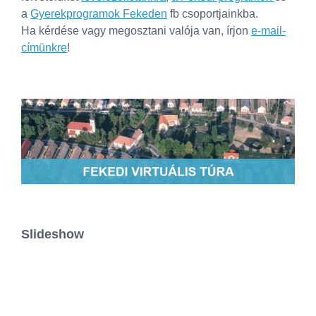
a
Gyerekprogramok Fekeden
fb csoportjainkba.
Ha kérdése vagy megosztani valója van, írjon
e-mail-
címünkre
!
Slideshow