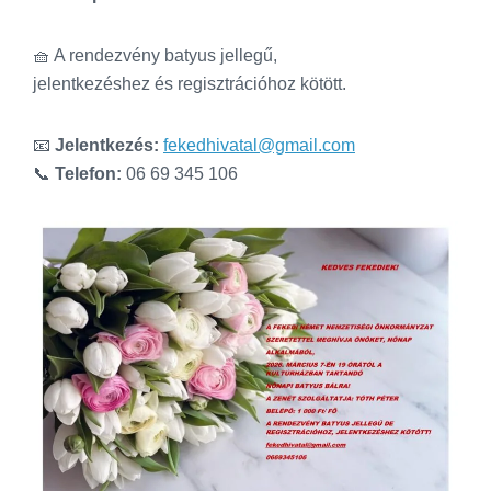
🧺 A rendezvény batyus jellegű,
jelentkezéshez és regisztrációhoz kötött.
📧
Jelentkezés:
fekedhivatal@gmail.com
📞
Telefon:
06 69 345 106