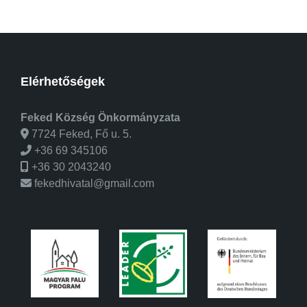
Elérhetőségek
Feked Község Önkormányzata
7724 Feked, Fő u. 5.
+36 69 345106
+36 30 2043240
fekedhivatal@gmail.com