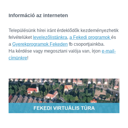
Információ az interneten
Településünk hírei iránt érdeklődők kezdeményezhetik
felvételüket
levelezőlistánkra
,
a Fekedi programok
és
a
Gyerekprogramok Fekeden
fb csoportjainkba.
Ha kérdése vagy megosztani valója van, írjon
e-mail-
címünkre
!