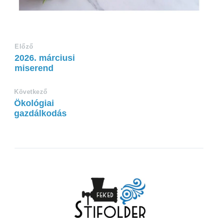
Előző
2026. márciusi
miserend
Következő
Ökológiai
gazdálkodás