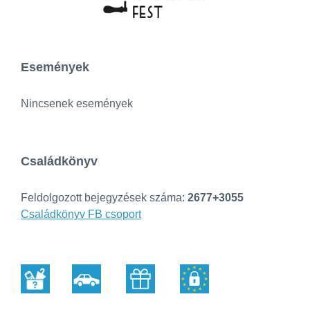
Események
Nincsenek események
Családkönyv
Feldolgozott bejegyzések száma:
2677+3055
Családkönyv FB csoport