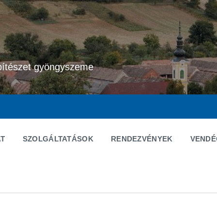
pítészet gyöngyszeme
T
SZOLGÁLTATÁSOK
RENDEZVÉNYEK
VEND