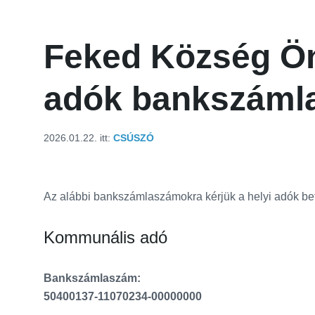
Feked Község Ön
adók bankszáml
2026.01.22.
itt:
CSÚSZÓ
Az alábbi bankszámlaszámokra kérjük a helyi adók bef
Kommunális adó
Bankszámlaszám:
50400137-11070234-00000000