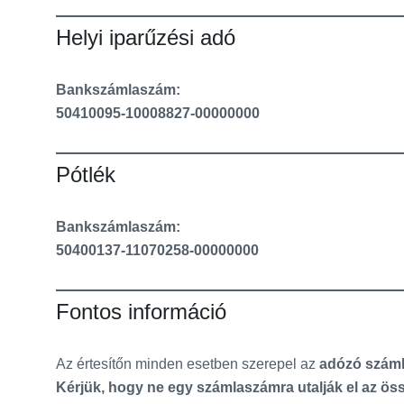
Helyi iparűzési adó
Bankszámlaszám:
50410095-10008827-00000000
Pótlék
Bankszámlaszám:
50400137-11070258-00000000
Fontos információ
Az értesítőn minden esetben szerepel az
adózó szám
Kérjük, hogy ne egy számlaszámra utalják el az 