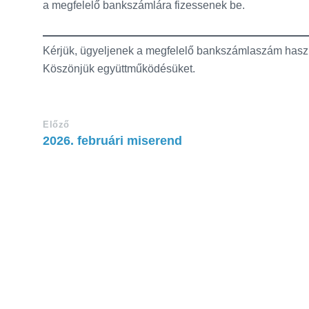
a megfelelő bankszámlára fizessenek be.
Kérjük, ügyeljenek a megfelelő bankszámlaszám hasz
Köszönjük együttműködésüket.
Előző
2026. februári miserend