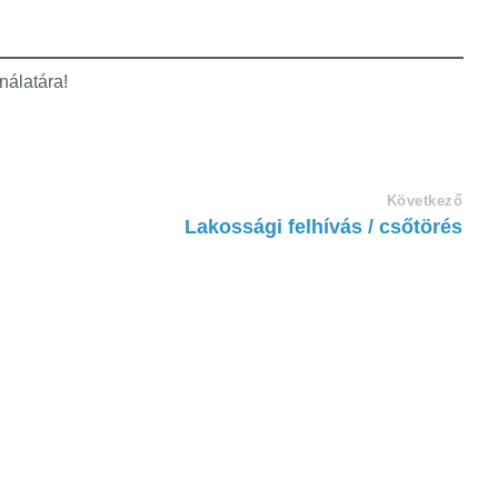
nálatára!
Következő
Lakossági felhívás / csőtörés