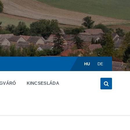
Válasszon
nyelvet:
HU
DE
ÉGVÁRÓ
KINCSESLÁDA