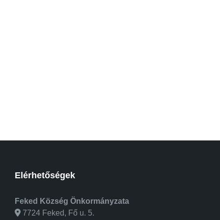
Elérhetőségek
Feked Község Önkormányzata
7724 Feked, Fő u. 5.