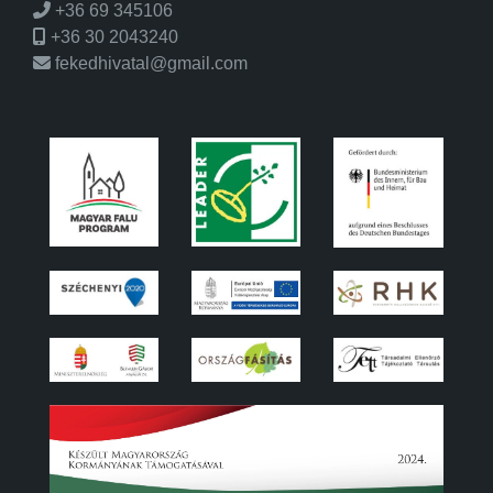
+36 69 345106
+36 30 2043240
fekedhivatal@gmail.com