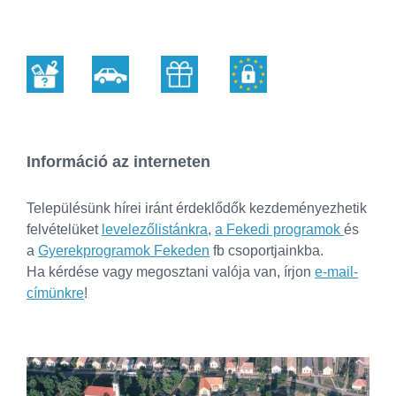
Információ az interneten
Településünk hírei iránt érdeklődők kezdeményezhetik
felvételüket
levelezőlistánkra
,
a Fekedi programok
és
a
Gyerekprogramok Fekeden
fb csoportjainkba.
Ha kérdése vagy megosztani valója van, írjon
e-mail-
címünkre
!