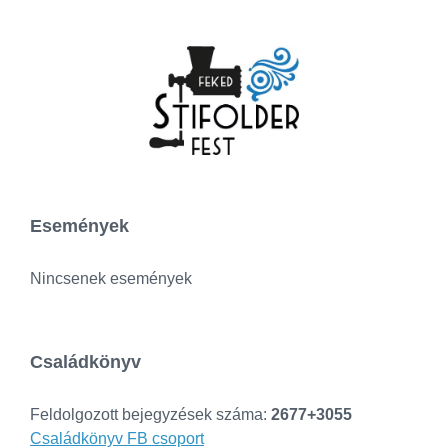
Események
Nincsenek események
Családkönyv
Feldolgozott bejegyzések száma:
2677+3055
Családkönyv FB csoport