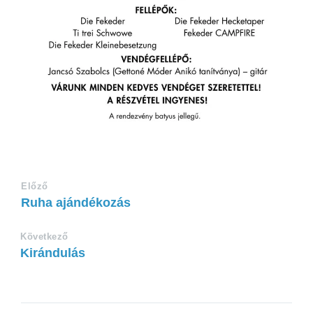
Előző
Ruha ajándékozás
Következő
Kirándulás