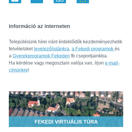
Információ az interneten
Településünk hírei iránt érdeklődők kezdeményezhetik
felvételüket
levelezőlistánkra
,
a Fekedi programok
és
a
Gyerekprogramok Fekeden
fb csoportjainkba.
Ha kérdése vagy megosztani valója van, írjon
e-mail-
címünkre
!