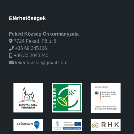
Elérhetőségek
Feked Község Önkormányzata
7724 Feked, Fő u. 5.
+36 69 345106
+36 30 2043240
fekedhivatal@gmail.com