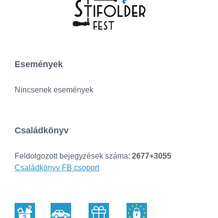
Események
Nincsenek események
Családkönyv
Feldolgozott bejegyzések száma:
2677+3055
Családkönyv FB csoport