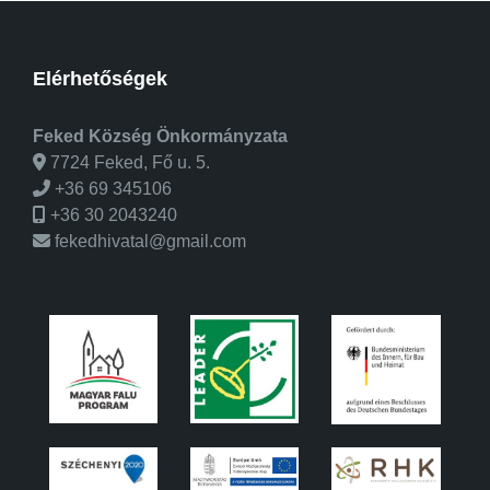
Elérhetőségek
Feked Község Önkormányzata
7724 Feked, Fő u. 5.
+36 69 345106
+36 30 2043240
fekedhivatal@gmail.com