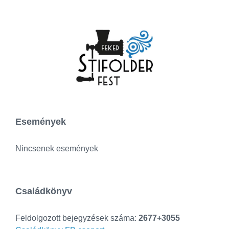
Események
Nincsenek események
Családkönyv
Feldolgozott bejegyzések száma:
2677+3055