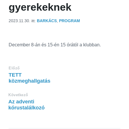
gyerekeknek
2023.11.30.
itt:
BARKÁCS
,
PROGRAM
December 8-án és 15-én 15 órától a klubban.
Előző
TETT
közmeghallgatás
Következő
Az adventi
kórustalálkozó