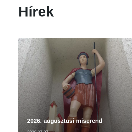
Hírek
Tovább
2026. augusztusi miserend