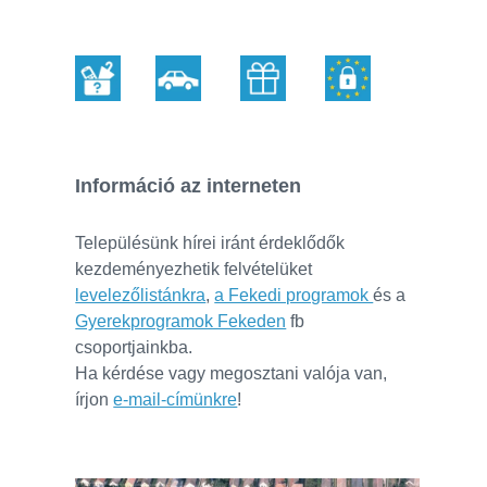
Információ az interneten
Településünk hírei iránt érdeklődők
kezdeményezhetik felvételüket
levelezőlistánkra
,
a Fekedi programok
és a
Gyerekprogramok Fekeden
fb
csoportjainkba.
Ha kérdése vagy megosztani valója van,
írjon
e-mail-címünkre
!