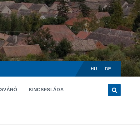
Válasszon
nyelvet:
HU
DE
ÉGVÁRÓ
KINCSESLÁDA