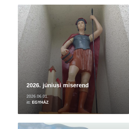
Tovább
2026. júniusi miserend
2026.06.01.
itt:
EGYHÁZ
Tovább