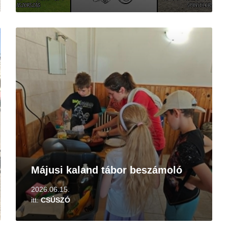
Tovább
Májusi kaland tábor beszámoló
2026.06.15.
itt:
CSÚSZÓ