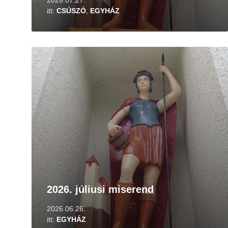
2026.07.27.
itt:
CSÚSZÓ
,
EGYHÁZ
Tovább
2026. júliusi miserend
2026.06.26.
itt:
EGYHÁZ