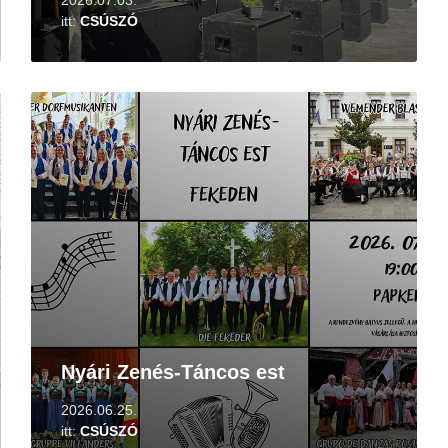
2026.07.03.
itt:
CSÚSZÓ
Tovább
Nyári Zenés-Táncos est
2026.06.25.
itt:
CSÚSZÓ