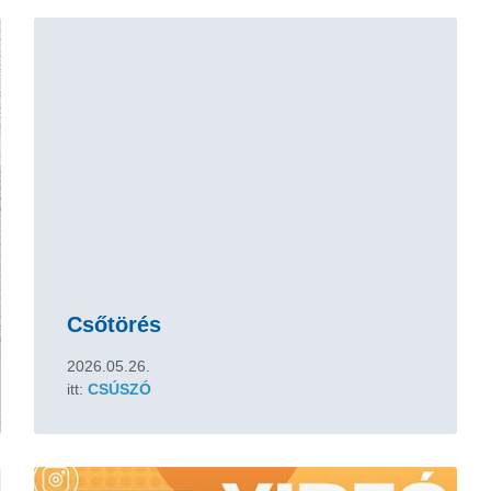
Tovább
Csőtörés
2026.05.26.
itt:
CSÚSZÓ
Tovább