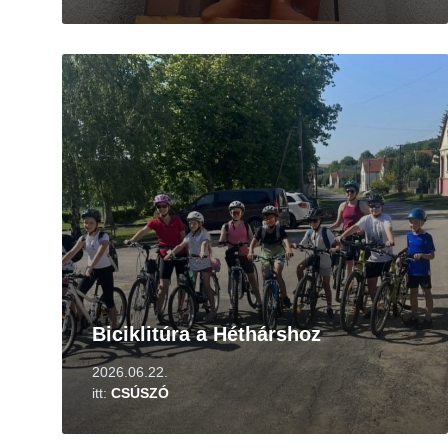
Tovább
Biciklitúra a Héthárshoz
2026.06.22.
itt:
CSÚSZÓ