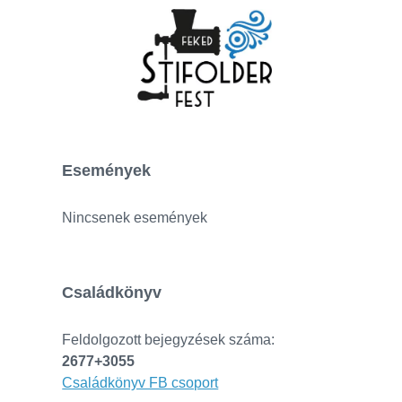
Események
Nincsenek események
Családkönyv
Feldolgozott bejegyzések száma:
2677+3055
Családkönyv FB csoport