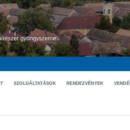
pítészet gyöngyszeme
T
SZOLGÁLTATÁSOK
RENDEZVÉNYEK
VEND